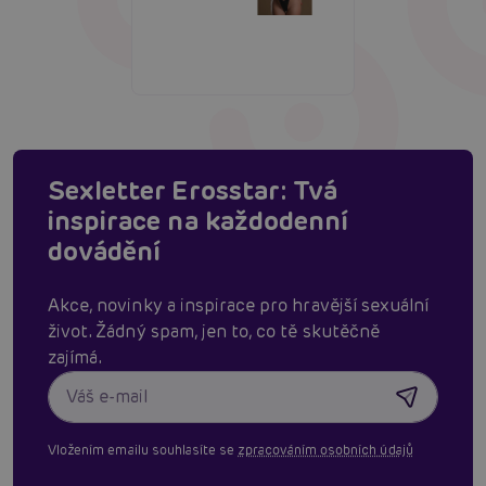
Sexletter Erosstar: Tvá
inspirace na každodenní
dovádění
Akce, novinky a inspirace pro hravější sexuální
život. Žádný spam, jen to, co tě skutěčně
zajímá.
Vložením emailu souhlasíte se
zpracováním osobních údajů