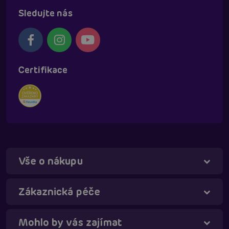
Sledujte nás
Certifikace
Vše o nákupu
Zákaznická péče
Mohlo by vás zajímat
Táňa - virtuální asistentka