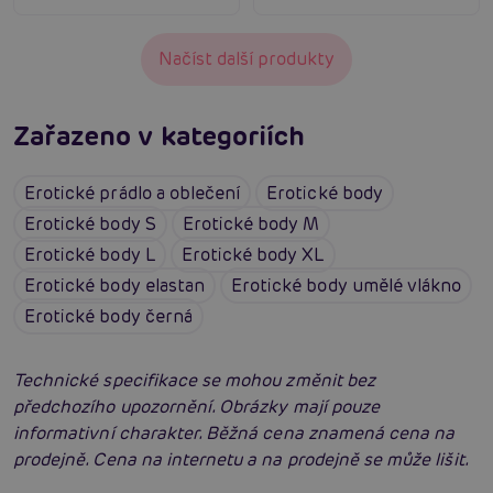
Načíst další produkty
Zařazeno v kategoriích
Erotické prádlo a oblečení
Erotické body
Erotické body S
Erotické body M
Erotické body L
Erotické body XL
Erotické body elastan
Erotické body umělé vlákno
Erotické body černá
Technické specifikace se mohou změnit bez
předchozího upozornění. Obrázky mají pouze
informativní charakter. Běžná cena znamená cena na
prodejně. Cena na internetu a na prodejně se může lišit.
Erotické oblečení: 100x jinak a vždy