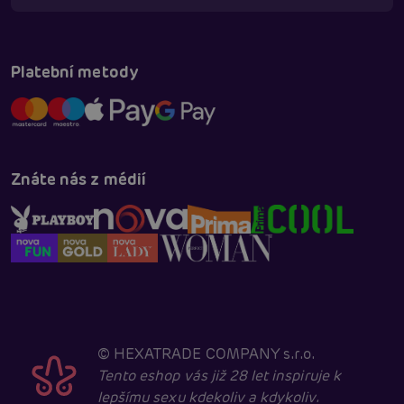
Online
Platební metody
Znáte nás z médií
©
HEXATRADE COMPANY s.r.o.
Tento eshop vás již 28 let inspiruje k
lepšímu sexu kdekoliv a kdykoliv.