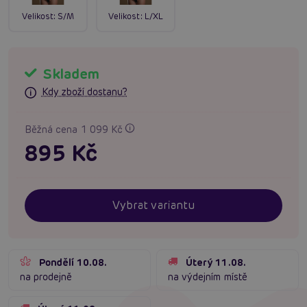
Velikost:
S/M
Velikost:
L/XL
Skladem
Kdy zboží dostanu?
Běžná cena 1 099 Kč
895 Kč
Vybrat variantu
Pondělí 10.08.
Úterý 11.08.
na prodejně
na výdejním místě