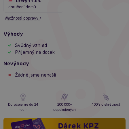
Úterý 11.08.
doručení domů
Možnosti dopravy
Výhody
Svůdný vzhled
Příjemný na dotek
Nevýhody
Žádné jsme nenašli
Doručujeme do 24
200 000+
100% diskrétnost
hodin
uspokojených