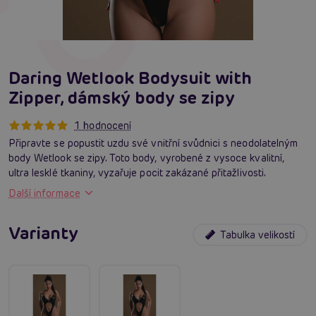
Daring Wetlook Bodysuit with
Zipper, dámský body se zipy
1 hodnocení
Připravte se popustit uzdu své vnitřní svůdnici s neodolatelným
body Wetlook se zipy. Toto body, vyrobené z vysoce kvalitní,
ultra lesklé tkaniny, vyzařuje pocit zakázané přitažlivosti.
Další informace
Varianty
Tabulka velikostí