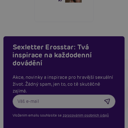
Sexletter Erosstar: Tvá
inspirace na každodenní
dovádění
Akce, novinky a inspirace pro hravější sexuální
život. Žádný spam, jen to, co tě skutěčně
zajímá.
Vložením emailu souhlasíte se
zpracováním osobních údajů