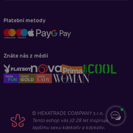
Platební metody
Znáte nás z médií
©
HEXATRADE COMPANY s.r.o.
Tento eshop vás již 28 let inspiruje k
lepšímu sexu kdekoliv a kdykoliv.