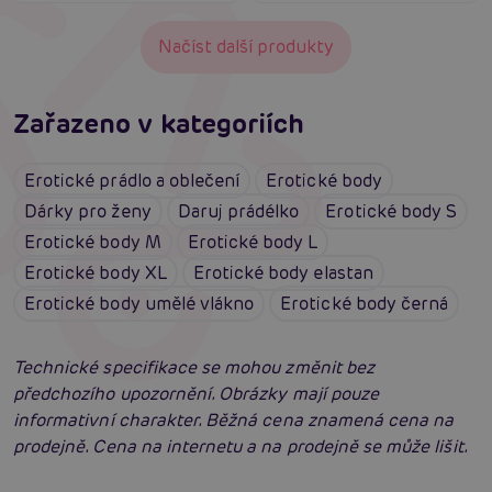
Načíst další produkty
Zařazeno v kategoriích
Erotické prádlo a oblečení
Erotické body
Dárky pro ženy
Daruj prádélko
Erotické body S
Erotické body M
Erotické body L
Erotické body XL
Erotické body elastan
Erotické body umělé vlákno
Erotické body černá
Technické specifikace se mohou změnit bez
předchozího upozornění. Obrázky mají pouze
informativní charakter. Běžná cena znamená cena na
prodejně. Cena na internetu a na prodejně se může lišit.
Erotické oblečení: 100x jinak a vždy