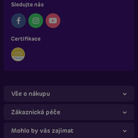
Sledujte nás
Certifikace
Vše o nákupu
Táňa - virtuální asistentka
Online
Zákaznická péče
Mohlo by vás zajímat