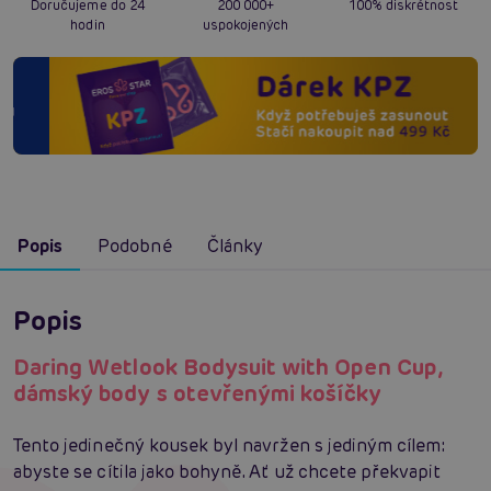
Doručujeme do 24
200 000+
100% diskrétnost
hodin
uspokojených
Popis
Podobné
Články
Popis
Daring Wetlook Bodysuit with Open Cup,
dámský body s otevřenými košíčky
Tento jedinečný kousek byl navržen s jediným cílem:
abyste se cítila jako bohyně. Ať už chcete překvapit