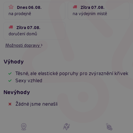
Dnes 06.08.
Zítra 07.08.
na prodejně
na výdejním místě
Zítra 07.08.
doručení domů
Možnosti dopravy
Výhody
Těsné, ale elastické popruhy pro zvýraznění křivek
Sexy vzhled
Nevýhody
Žádné jsme nenašli