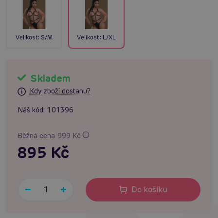
Velikost:
S/M
Velikost:
L/XL
Skladem
Kdy zboží dostanu?
Náš kód:
101396
Běžná cena 999 Kč
895 Kč
Do košíku