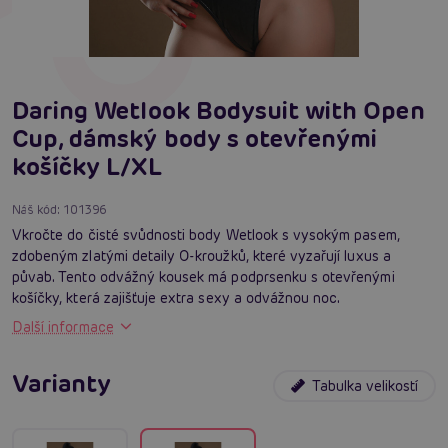
Daring Wetlook Bodysuit with Open
Cup, dámský body s otevřenými
košíčky L/XL
Náš kód:
101396
Vkročte do čisté svůdnosti body Wetlook s vysokým pasem,
zdobeným zlatými detaily O-kroužků, které vyzařují luxus a
půvab. Tento odvážný kousek má podprsenku s otevřenými
košíčky, která zajišťuje extra sexy a odvážnou noc.
Další informace
Varianty
Tabulka velikostí