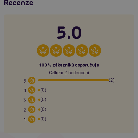
Recenze
5.0
100% zákazníků doporučuje
Celkem 2 hodnocení
(2)
5
(0)
4
(0)
3
(0)
2
(0)
1