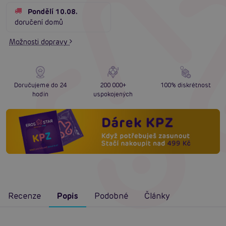
Pondělí 10.08.
doručení domů
Možnosti dopravy
Doručujeme do 24
200 000+
100% diskrétnost
hodin
uspokojených
Recenze
Popis
Podobné
Články