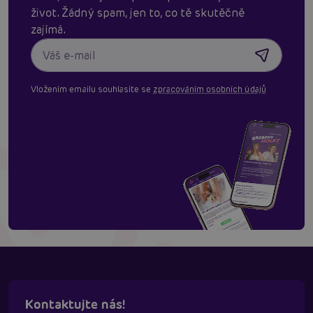
život. Žádný spam, jen to, co tě skutěčně
zajímá.
Vložením emailu souhlasíte se
zpracováním osobních údajů
Kontaktujte nás!