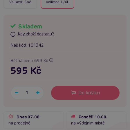
Velikost:
S/M
Velikost:
L/XL
Skladem
Kdy zboží dostanu?
Náš kód:
101342
Běžná cena 699 Kč
595 Kč
Do košíku
Dnes 07.08.
Pondělí 10.08.
na prodejně
na výdejním místě