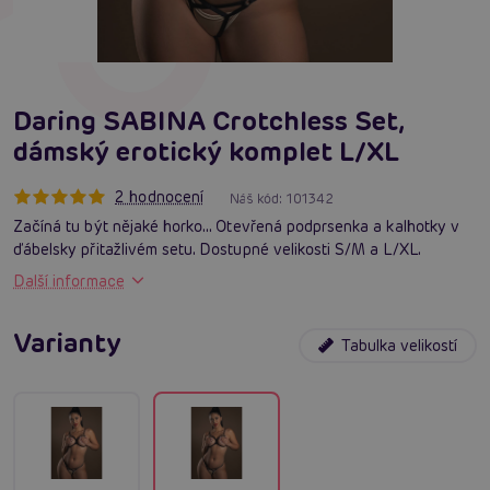
Daring SABINA Crotchless Set,
dámský erotický komplet L/XL
2 hodnocení
Náš kód:
101342
Začíná tu být nějaké horko... Otevřená podprsenka a kalhotky v
ďábelsky přitažlivém setu. Dostupné velikosti S/M a L/XL.
Další informace
Varianty
Tabulka velikostí