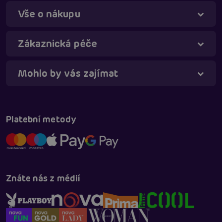
Vše o nákupu
Táňa - virtuální asistentka
Online
Zákaznická péče
Mohlo by vás zajímat
Platební metody
Znáte nás z médií