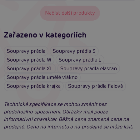
Načíst další produkty
Zařazeno v kategoriích
Soupravy prádla
Soupravy prádla S
Soupravy prádla M
Soupravy prádla L
Soupravy prádla XL
Soupravy prádla elastan
Soupravy prádla umělé vlákno
Soupravy prádla krajka
Soupravy prádla fialová
Technické specifikace se mohou změnit bez
předchozího upozornění. Obrázky mají pouze
informativní charakter. Běžná cena znamená cena na
prodejně. Cena na internetu a na prodejně se může lišit.
Erotické oblečení: 100x jinak a vždy