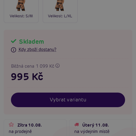
Velikost:
S/M
Velikost:
L/XL
Skladem
Kdy zboží dostanu?
Běžná cena 1 099 Kč
995 Kč
Vybrat variantu
Zítra 10.08.
Úterý 11.08.
na prodejně
na výdejním místě