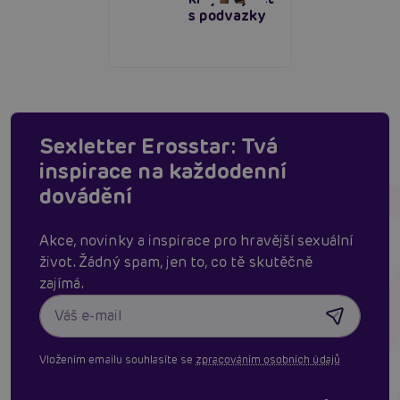
s podvazky
Sexletter Erosstar: Tvá
inspirace na každodenní
dovádění
Akce, novinky a inspirace pro hravější sexuální
život. Žádný spam, jen to, co tě skutěčně
zajímá.
Vložením emailu souhlasíte se
zpracováním osobních údajů