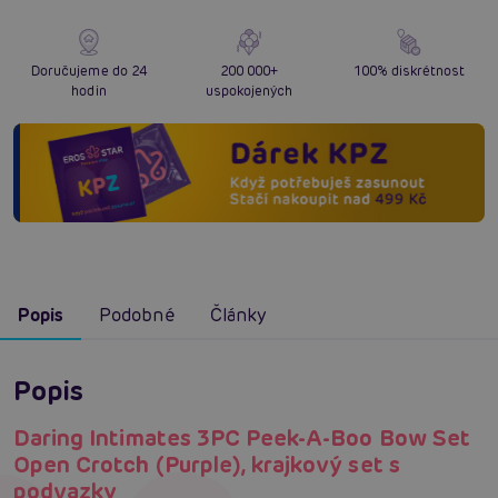
Doručujeme do 24
200 000+
100% diskrétnost
hodin
uspokojených
Popis
Podobné
Články
Popis
Daring Intimates 3PC Peek-A-Boo Bow Set
Open Crotch (Purple), krajkový set s
podvazky