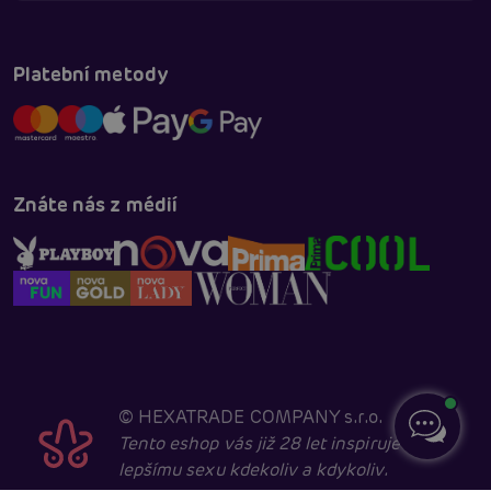
Platební metody
Znáte nás z médií
©
HEXATRADE COMPANY s.r.o.
Tento eshop vás již 28 let inspiruje k
lepšímu sexu kdekoliv a kdykoliv.