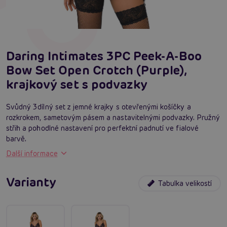
Daring Intimates 3PC Peek-A-Boo
Bow Set Open Crotch (Purple),
krajkový set s podvazky
Svůdný 3dílný set z jemné krajky s otevřenými košíčky a
rozkrokem, sametovým pásem a nastavitelnými podvazky. Pružný
střih a pohodlné nastavení pro perfektní padnutí ve fialové
barvě.
Další informace
Varianty
Tabulka velikostí