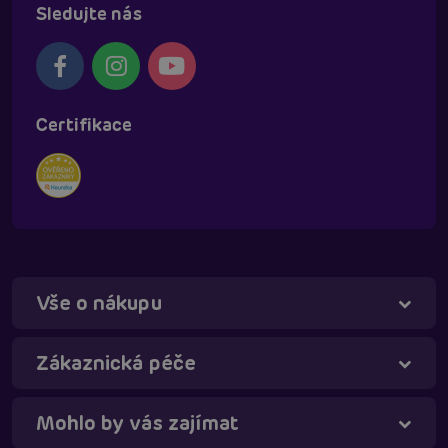
Sledujte nás
Certifikace
Vše o nákupu
Táňa - virtuální asistentka
Online
Zákaznická péče
Mohlo by vás zajímat