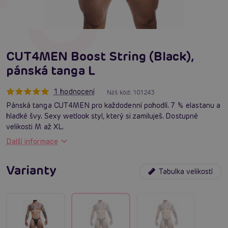
CUT4MEN Boost String (Black),
pánská tanga L
1 hodnocení
Náš kód:
101243
Pánská tanga CUT4MEN pro každodenní pohodlí. 7 % elastanu a
hladké švy. Sexy wetlook styl, který si zamiluješ. Dostupné
velikosti M až XL.
Další informace
Varianty
Tabulka velikostí