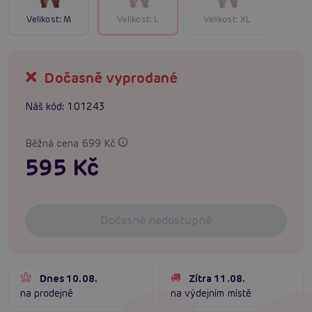
Velikost:
M
Velikost:
L
Velikost:
XL
Dočasně vyprodané
Náš kód:
101243
Běžná cena 699 Kč
595 Kč
Dočasně nedostupné
Dnes 10.08.
Zítra 11.08.
na prodejně
na výdejním místě