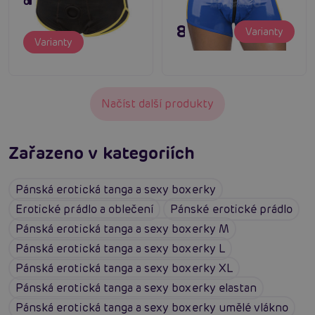
otvorem
895 Kč
Varianty
Varianty
Načíst další produkty
Zařazeno v kategoriích
Pánská erotická tanga a sexy boxerky
Erotické prádlo a oblečení
Pánské erotické prádlo
Pánská erotická tanga a sexy boxerky M
Pánská erotická tanga a sexy boxerky L
Pánská erotická tanga a sexy boxerky XL
Pánská erotická tanga a sexy boxerky elastan
Pánská erotická tanga a sexy boxerky umělé vlákno