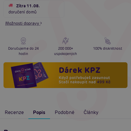
Zítra 11.08.
doručení domů
Možnosti dopravy
Doručujeme do 24
200 000+
100% diskrétnost
hodin
uspokojených
Recenze
Popis
Podobné
Články