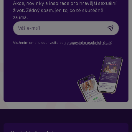
Akce, novinky a inspirace pro hravější sexuální
život. Žádný spam, jen to, co tě skutěčně
zajímá.
Vložením emailu souhlasíte se
zpracováním osobních údajů