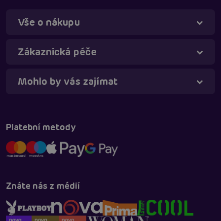
Vše o nákupu
Táňa - virtuální asistentka
Online
Zákaznická péče
Mohlo by vás zajímat
Platební metody
Znáte nás z médií