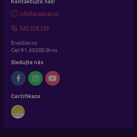
Kontaktujte nás!
info@erosstar.cz
545 578 536
ErosStar.cz
Cejl 91, 60200 Brno
Sledujte nás
Certifikace