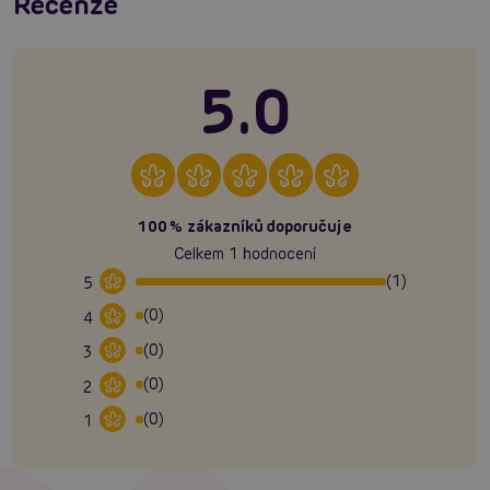
Recenze
5.0
100% zákazníků doporučuje
Celkem 1 hodnocení
(1)
5
(0)
4
(0)
3
(0)
2
(0)
1