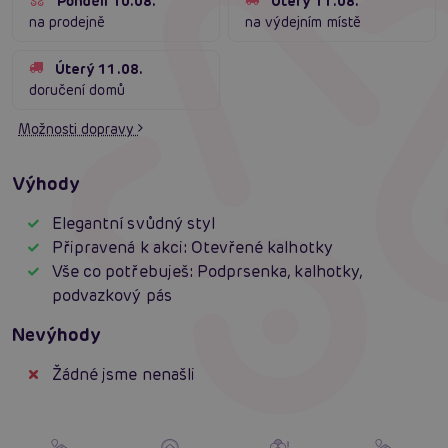
Pondělí 10.08.
Úterý 11.08.
na prodejně
na výdejním místě
Úterý 11.08.
doručení domů
Možnosti dopravy
Výhody
Elegantní svůdný styl
Připravená k akci: Otevřené kalhotky
Vše co potřebuješ: Podprsenka, kalhotky,
podvazkový pás
Nevýhody
Žádné jsme nenašli