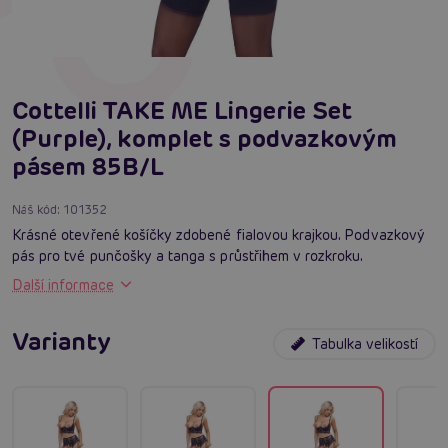
Cottelli TAKE ME Lingerie Set
(Purple), komplet s podvazkovým
pásem 85B/L
Náš kód:
101352
Krásné otevřené košíčky zdobené fialovou krajkou. Podvazkový
pás pro tvé punčošky a tanga s průstřihem v rozkroku.
Další informace
Varianty
Tabulka velikostí