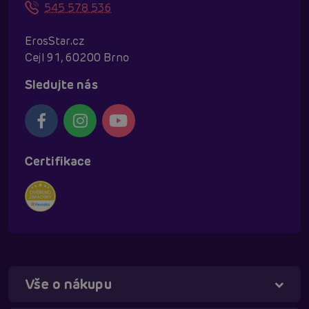
545 578 536
ErosStar.cz
Cejl 91, 60200 Brno
Sledujte nás
Certifikace
Vše o nákupu
Táňa - virtuální asistentka
Online