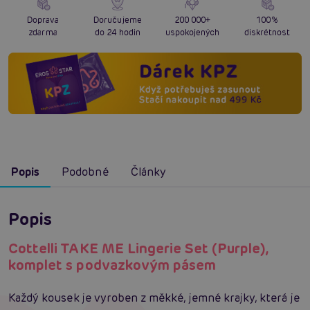
Doprava
Doručujeme
200 000+
100%
zdarma
do 24 hodin
uspokojených
diskrétnost
Popis
Podobné
Články
Popis
Cottelli TAKE ME Lingerie Set (Purple),
komplet s podvazkovým pásem
Každý kousek je vyroben z měkké, jemné krajky, která je