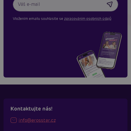
Vložením emailu souhlasíte se
zpracováním osobních údajů
Kontaktujte nás!
info@erosstar.cz