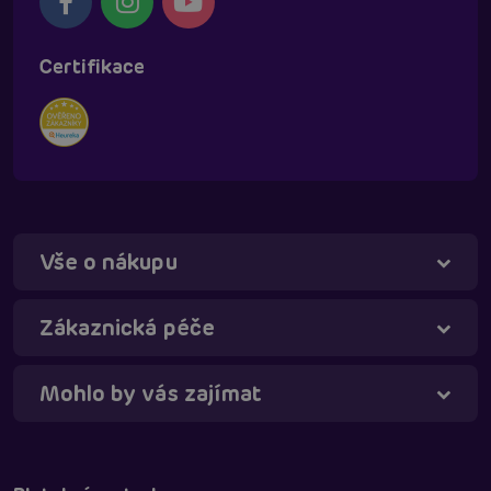
Certifikace
Vše o nákupu
Táňa - virtuální asistentka
Online
Zákaznická péče
Mohlo by vás zajímat