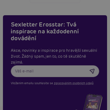
Sexletter Erosstar: Tvá
inspirace na každodenní
dovádění
Akce, novinky a inspirace pro hravější sexuální
život. Žádný spam, jen to, co tě skutěčně
zajímá.
Vložením emailu souhlasíte se
zpracováním osobních údajů