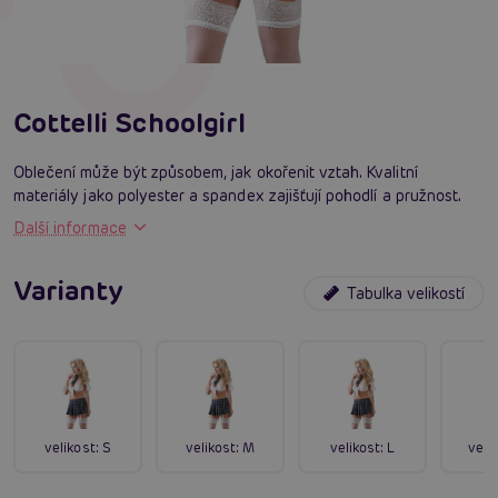
Cottelli Schoolgirl
Oblečení může být způsobem, jak okořenit vztah. Kvalitní
materiály jako polyester a spandex zajišťují pohodlí a pružnost.
Další informace
Varianty
Tabulka velikostí
velikost:
S
velikost:
M
velikost:
L
velik