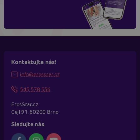
Kontaktujte nás!
info@erosstar.cz
545 578 536
ErosStar.cz
Cejl 91, 60200 Brno
Sledujte nás