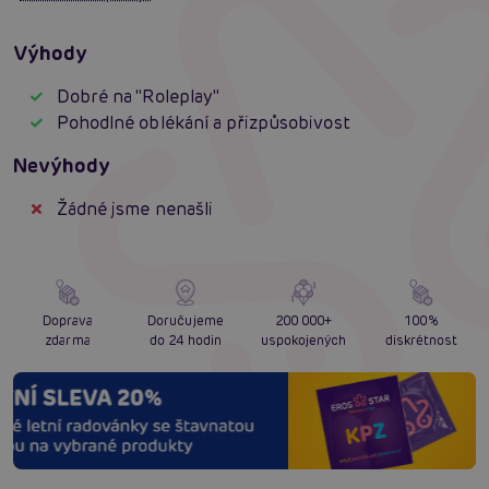
Výhody
Dobré na "Roleplay"
Pohodlné oblékání a přizpůsobivost
Nevýhody
Žádné jsme nenašli
Doprava
Doručujeme
200 000+
100%
zdarma
do 24 hodin
uspokojených
diskrétnost