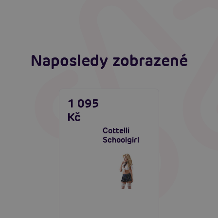
Číst více
Naposledy zobrazené
1 095
Kč
Cottelli
Schoolgirl