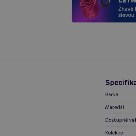
Specifik
Barva
Materiál
Dostupné vel
Kolekce