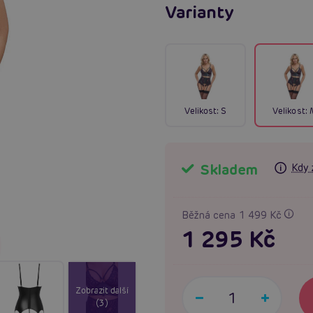
Varianty
Velikost:
S
Velikost:
Skladem
Kdy 
Běžná cena 1 499 Kč
1 295 Kč
Zobrazit další
(3)