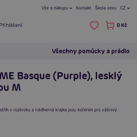
Vše o nákupu
Kontakt
Škola sexu
CZ
Přihlášení
0 Kč
Všechny pomůcky a prádlo
ME Basque (Purple), lesklý
kou M
ůstřih v rozkroku a nádherná krajka jsou kořením pro vášnivý