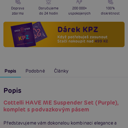
Doprava
Doručujeme
200 000+
100%
zdarma
do 24 hodin
uspokojených
diskrétnost
Popis
Podobné
Články
Popis
Cottelli HAVE ME Suspender Set (Purple),
komplet s podvazkovým pásem
Představujeme vám dokonalou kombinaci elegance a