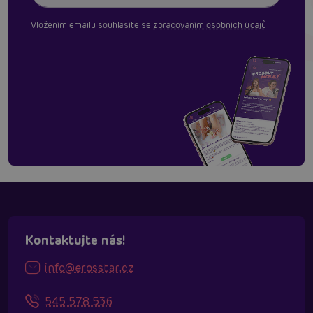
Vložením emailu souhlasíte se
zpracováním osobních údajů
Kontaktujte nás!
info@erosstar.cz
545 578 536