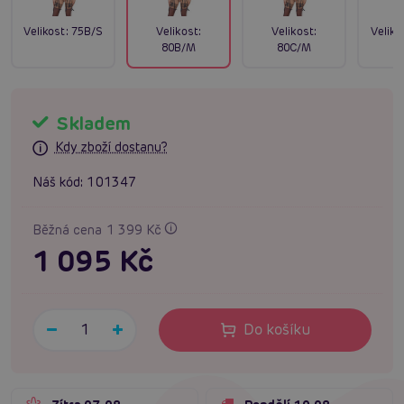
Velikost:
75B/S
Velikost:
Velikost:
Veliko
80B/M
80C/M
Skladem
Kdy zboží dostanu?
Náš kód:
101347
Běžná cena 1 399 Kč
1 095 Kč
Do košíku