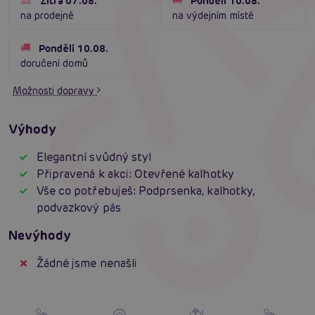
Zítra 07.08.
Pondělí 10.08.
na prodejně
na výdejním místě
Pondělí 10.08.
doručení domů
Možnosti dopravy
Výhody
Elegantní svůdný styl
Připravená k akci: Otevřené kalhotky
Vše co potřebuješ: Podprsenka, kalhotky,
podvazkový pás
Nevýhody
Žádné jsme nenašli