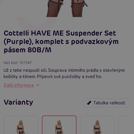
Cottelli HAVE ME Suspender Set
(Purple), komplet s podvazkovým
pásem 80B/M
Náš kód:
101347
Už z tebe nespustí oči. Souprava intimního prádla s otevřenými
košíčky a klínem. Připevni své punčošky a sveď ho.
Další informace
Varianty
Tabulka velikostí