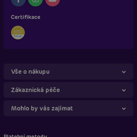
Certifikace
Vše o nákupu
Táňa - virtuální asistentka
Online
Zákaznická péče
Mohlo by vás zajímat
Platební metody