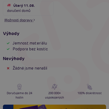
Úterý 11.08.
doručení domů
Možnosti dopravy
Výhody
Jemnost materiálu
Podpora bez kostic
Nevýhody
Žádné jsme nenašli
Doručujeme do 24
200 000+
100% diskrétnost
hodin
uspokojených