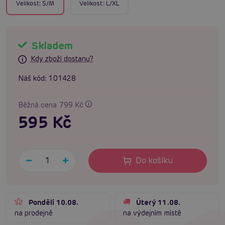
Velikost:
S/M
Velikost:
L/XL
Skladem
Kdy zboží dostanu?
Náš kód:
101428
Běžná cena 799 Kč
595 Kč
Do košíku
Pondělí 10.08.
Úterý 11.08.
na prodejně
na výdejním místě