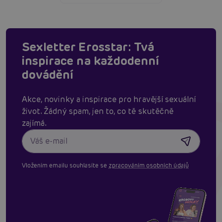
Sexletter Erosstar: Tvá
inspirace na každodenní
dovádění
Akce, novinky a inspirace pro hravější sexuální
život. Žádný spam, jen to, co tě skutěčně
zajímá.
Vložením emailu souhlasíte se
zpracováním osobních údajů