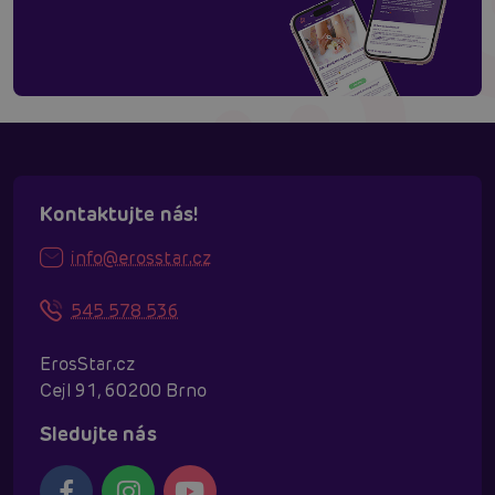
Kontaktujte nás!
info@erosstar.cz
545 578 536
ErosStar.cz
Cejl 91, 60200 Brno
Sledujte nás