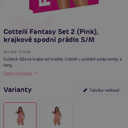
Cottelli Fantasy Set 2 (Pink),
krajkové spodní prádlo S/M
Náš kód:
101428
Svůdná růžová krajka od značky Cottelli v podobě podprsenky a
tang.
Další informace
Varianty
Tabulka velikostí