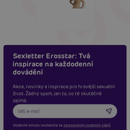
Sexletter Erosstar: Tvá
inspirace na každodenní
dovádění
Akce, novinky a inspirace pro hravější sexuální
život. Žádný spam, jen to, co tě skutěčně
zajímá.
Vložením emailu souhlasíte se
zpracováním osobních údajů