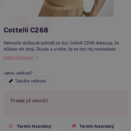
Cottelli C268
Nemusíte obětovat pohodlí za styl. Cottelli C268 dokazuje, že
můžete mít obojí. Zkuste a uvidíte, že se bez něj neobejdete.
Další informace
Jakou velikost?
Tabulka velikostí
Prodej již skončil
Termín Neznámý
Termín Neznámý