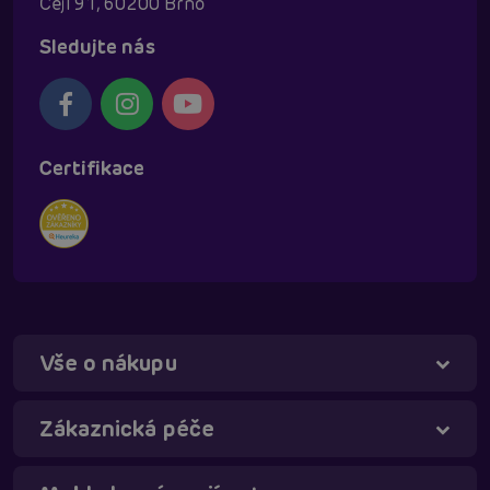
Cejl 91, 60200 Brno
Sledujte nás
Certifikace
Vše o nákupu
Zákaznická péče