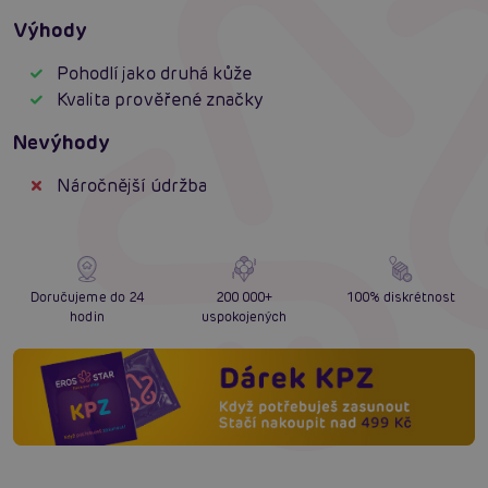
Výhody
Pohodlí jako druhá kůže
Kvalita prověřené značky
Nevýhody
Náročnější údržba
Doručujeme do 24
200 000+
100% diskrétnost
hodin
uspokojených