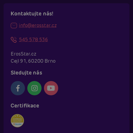
Kontaktujte nás!
info@erosstar.cz
545 578 536
ErosStar.cz
Cejl 91, 60200 Brno
Sledujte nás
Certifikace