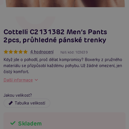
Cottelli C2131382 Men’s Pants
2pcs, průhledné pánské trenky
4 hodnocení
Náš kód:
103639
Když jde o pohodlí, proč dělat kompromisy? Boxerky z pružného
materiálu se přizpůsobí každému pohybu. Už žádné omezení, jen
čistý komfort.
Další informace
Jakou velikost?
Tabulka velikostí
Skladem