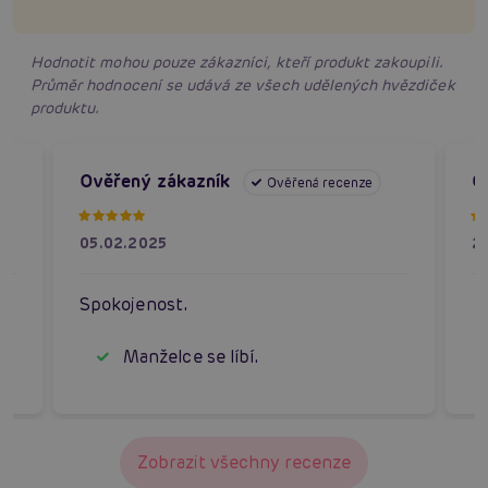
Hodnotit mohou pouze zákazníci, kteří produkt zakoupili.
Průměr hodnocení se udává ze všech udělených hvězdiček
produktu.
Ověřený zákazník
O
Ověřená recenze
05.02.2025
2
Spokojenost.
Manželce se líbí.
Zobrazit všechny recenze