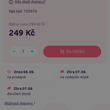
Kdy zboží dostanu?
Náš kód:
103639
Běžná cena 299 Kč
249 Kč
Do košíku
Dnes 06.08.
Zítra 07.08.
na prodejně
na výdejním místě
Zítra 07.08.
doručení domů
Možnosti dopravy