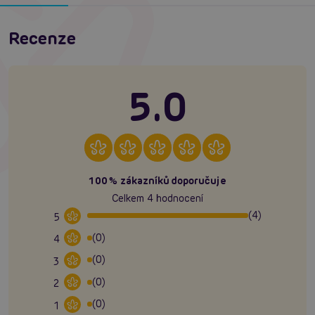
Recenze
5.0
100% zákazníků doporučuje
Celkem 4 hodnocení
(4)
5
(0)
4
(0)
3
(0)
2
(0)
1