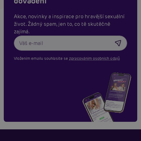
dovádění
Akce, novinky a inspirace pro hravější sexuální
život. Žádný spam, jen to, co tě skutěčně
zajímá.
Vložením emailu souhlasíte se
zpracováním osobních údajů