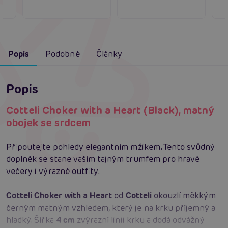
Popis
Podobné
Články
Popis
Cotteli Choker with a Heart (Black), matný
obojek se srdcem
Připoutejte pohledy elegantním mžikem. Tento svůdný
doplněk se stane vaším tajným trumfem pro hravé
večery i výrazné outfity.
Cotteli Choker with a Heart
od
Cotteli
okouzlí měkkým
černým matným vzhledem, který je na krku příjemný a
hladký. Šířka
4 cm
zvýrazní linii krku a dodá odvážný