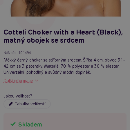
Cotteli Choker with a Heart (Black),
matný obojek se srdcem
Náš kód:
101494
Měkký černý choker se stříbrným srdcem. Šířka 4 cm, obvod 31–
42 cm se 3 patentky. Materiál 70 % polyester a 30 % elastan.
Univerzální, pohodlný a svůdný módní doplněk.
Další informace
Jakou velikost?
Tabulka velikostí
Skladem