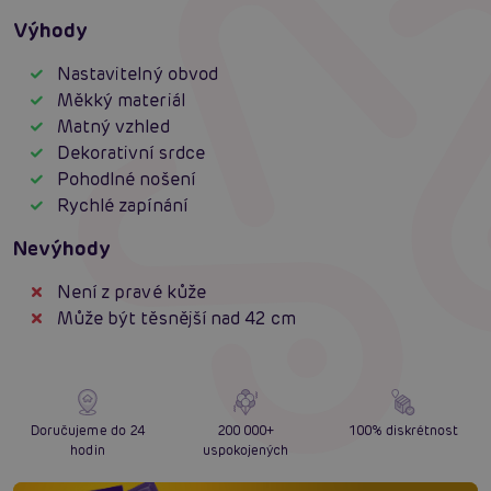
Výhody
Nastavitelný obvod
Měkký materiál
Matný vzhled
Dekorativní srdce
Pohodlné nošení
Rychlé zapínání
Nevýhody
Není z pravé kůže
Může být těsnější nad 42 cm
Doručujeme do 24
200 000+
100% diskrétnost
hodin
uspokojených