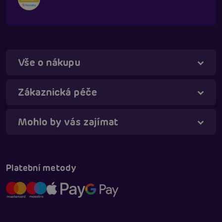
Vše o nákupu
Táňa - virtuální asistentka
Online
Zákaznická péče
Mohlo by vás zajímat
Platební metody