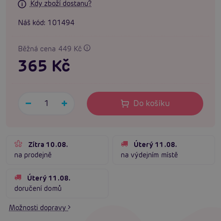
Kdy zboží dostanu?
Náš kód:
101494
Běžná cena 449 Kč
365 Kč
Do košíku
Zítra 10.08.
Úterý 11.08.
na prodejně
na výdejním místě
Úterý 11.08.
doručení domů
Možnosti dopravy