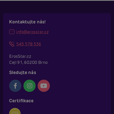
Kontaktujte nás!
info@erosstar.cz
545 578 536
ErosStar.cz
Cejl 91, 60200 Brno
Sledujte nás
Certifikace