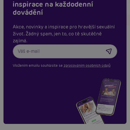
inspirace na každodenní
dovádění
Akce, novinky a inspirace pro hravější sexuální
život. Žádný spam, jen to, co tě skutěčně
zajímá.
Vložením emailu souhlasíte se
zpracováním osobních údajů