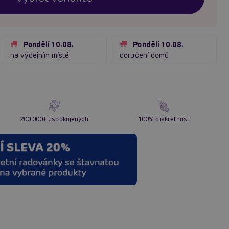
Pondělí 10.08.
Pondělí 10.08.
na výdejním místě
doručení domů
200 000+ uspokojených
100% diskrétnost