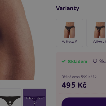
Varianty
Velikost:
M
Velikost:
Skladem
Kdy 
Běžná cena 599 Kč
495 Kč
Zobrazit další
(2)