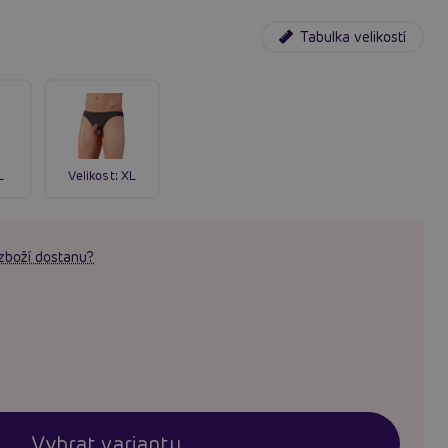
Tabulka velikostí
L
Velikost:
XL
zboží dostanu?
Vybrat variantu