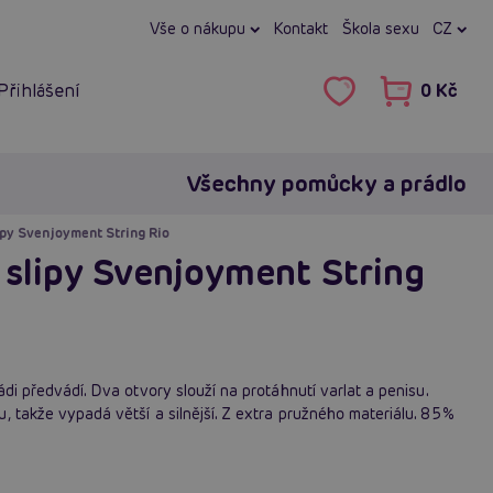
Vše o nákupu
Kontakt
Škola sexu
CZ
Přihlášení
0 Kč
Všechny pomůcky a prádlo
ipy Svenjoyment String Rio
 slipy Svenjoyment String
ádi předvádí. Dva otvory slouží na protáhnutí varlat a penisu.
, takže vypadá větší a silnější. Z extra pružného materiálu. 85%