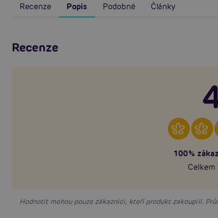
Recenze
Popis
Podobné
Články
Recenze
4
100% zákaz
Celkem 
Hodnotit mohou pouze zákazníci, kteří produkt zakoupili. P