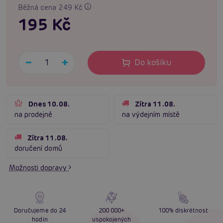
Běžná cena 249 Kč
195 Kč
Do košíku
Dnes 10.08.
Zítra 11.08.
na prodejně
na výdejním místě
Zítra 11.08.
doručení domů
Možnosti dopravy
Doručujeme do 24
200 000+
100% diskrétnost
hodin
uspokojených