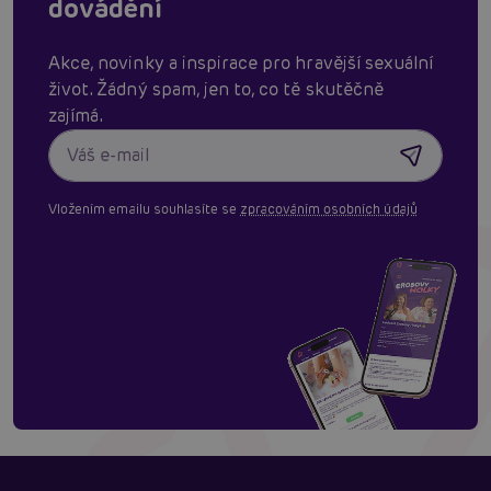
dovádění
Akce, novinky a inspirace pro hravější sexuální
život. Žádný spam, jen to, co tě skutěčně
zajímá.
Vložením emailu souhlasíte se
zpracováním osobních údajů