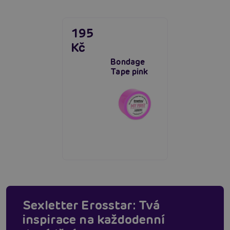
195
Kč
Bondage
Tape pink
Sexletter Erosstar: Tvá
inspirace na každodenní