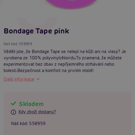
Bondage Tape pink
Náš kód:
558959
Věděli jste, že Bondage Tape se nelepí na kůži ani na vlasy? Je
vyrobena ze 100% polyvinylchloridu.To znamená, že můžete
experimentovat bez obav z nepříjemného strhávání nebo
bolesti.Bezpečnost a komfort na prvním místě!
Další informace
Skladem
Kdy zboží dostanu?
Náš kód:
558959