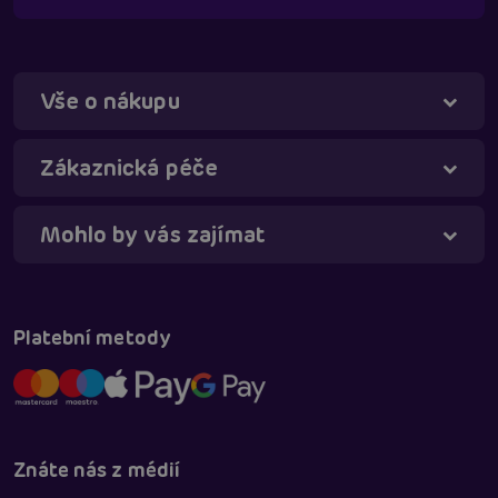
Vše o nákupu
Táňa - virtuální asistentka
Online
Zákaznická péče
Mohlo by vás zajímat
Platební metody
Znáte nás z médií