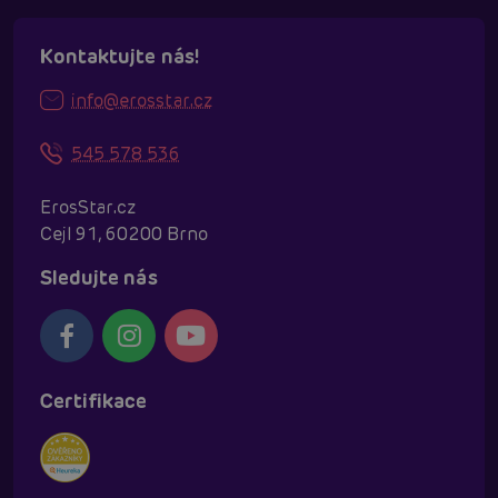
Kontaktujte nás!
info@erosstar.cz
545 578 536
ErosStar.cz
Cejl 91, 60200 Brno
Sledujte nás
Certifikace