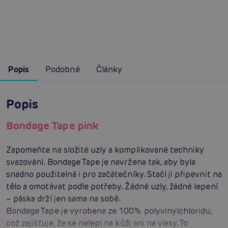
Popis
Podobné
Články
Popis
Bondage Tape pink
Zapomeňte na složité uzly a komplikované techniky
svazování. Bondage Tape je navržena tak, aby byla
snadno použitelná i pro začátečníky. Stačí ji připevnit na
tělo a omotávat podle potřeby. Žádné uzly, žádné lepení
– páska drží jen sama na sobě.
Bondage Tape je vyrobena ze 100% polyvinylchloridu,
což zajišťuje, že se nelepí na kůži ani na vlasy. To