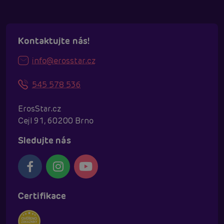
Kontaktujte nás!
info@erosstar.cz
545 578 536
ErosStar.cz
Cejl 91, 60200 Brno
Sledujte nás
Certifikace