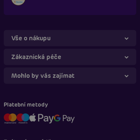
Vše o nákupu
Táňa - virtuální asistentka
Online
Zákaznická péče
Mohlo by vás zajímat
Platební metody