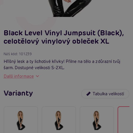
Black Level Vinyl Jumpsuit (Black),
celotělový vinylový obleček XL
Náš kód:
101239
Hříšný lesk a ty lichotivé křivky! Přilne na tělo a zdůrazní tvůj
šarm. Dostupné velikosti S-2XL.
Další informace
Varianty
Tabulka velikostí