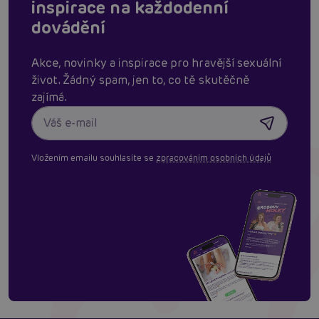
inspirace na každodenní
dovádění
Akce, novinky a inspirace pro hravější sexuální
život. Žádný spam, jen to, co tě skutěčně
zajímá.
Vložením emailu souhlasíte se
zpracováním osobních údajů