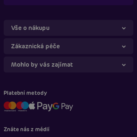
Vše o nákupu
Táňa - virtuální asistentka
Online
Zákaznická péče
Mohlo by vás zajímat
Platební metody
Znáte nás z médií