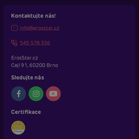
Kontaktujte nás!
info@erosstar.cz
545 578 536
ErosStar.cz
Cejl 91, 60200 Brno
Sledujte nás
Certifikace