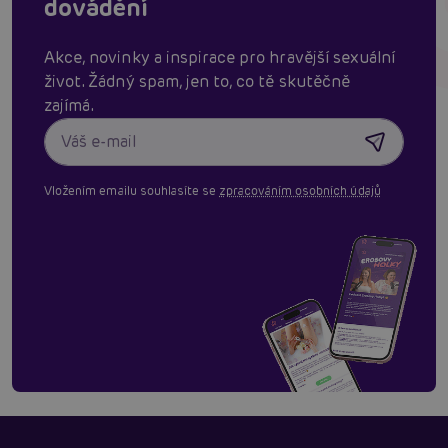
dovádění
Akce, novinky a inspirace pro hravější sexuální
život. Žádný spam, jen to, co tě skutěčně
zajímá.
Vložením emailu souhlasíte se
zpracováním osobních údajů