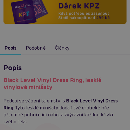
Popis
Podobné
Články
Popis
Black Level Vinyl Dress Ring, lesklé
vinylové minišaty
Poddaj se vábení tajemství s
Black Level Vinyl Dress
Ring
. Tyto lesklé minišaty dodají tvé erotické hře
příjemně pobuřující náboj a zvýrazní každou křivku
tvého těla.