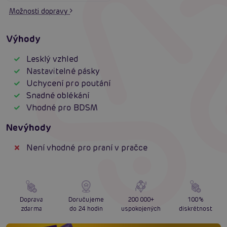
Možnosti dopravy
Výhody
Lesklý vzhled
Nastavitelné pásky
Uchycení pro poutání
Snadné oblékání
Vhodné pro BDSM
Nevýhody
Není vhodné pro praní v pračce
Doprava
Doručujeme
200 000+
100%
zdarma
do 24 hodin
uspokojených
diskrétnost