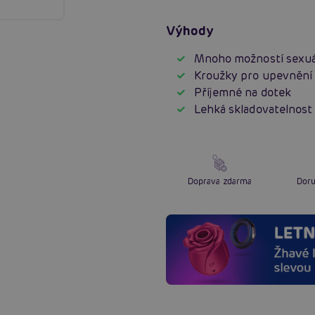
Výhody
Mnoho možností sexuá
Kroužky pro upevnění
Příjemné na dotek
Lehká skladovatelnost
Doprava zdarma
Doru