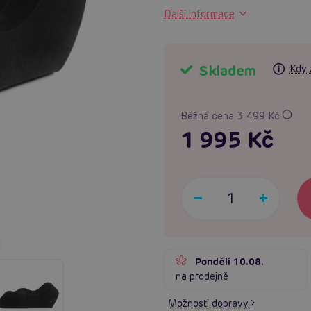
Další informace
Skladem
Kdy 
Běžná cena 3 499 Kč
1 995 Kč
Pondělí 10.08.
na prodejně
Možnosti dopravy