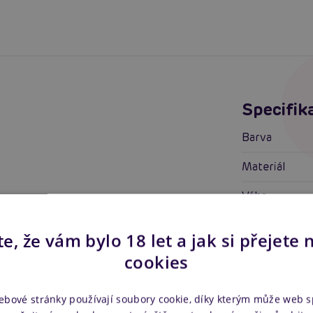
Specifik
Barva
Materiál
Váha
Rozměry
e, že vám bylo 18 let a jak si přejete 
Tvar
cookies
Nafukovací
ebové stránky používají soubory cookie, díky kterým může web 