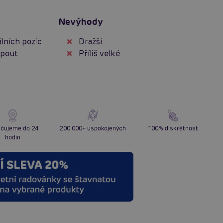
Nevýhody
lních pozic
Dražší
 pout
Příliš velké
čujeme do 24
200 000+ uspokojených
100% diskrétnost
hodin