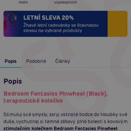
hodin
uspokojených
Popis
Podobné
Články
Popis
Bedroom Fantasies Pinwheel (Black),
terapeutické kolečko
Stimuluj své smysly, zaryj ostnaté bodce do hloubky své
duše, vychutnej si temné zábavy plné bolesti s kovovým
stimulačním kolečkem Bedroom Fantasies Pinwheel
.