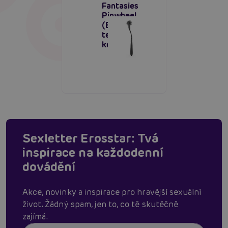
Fantasies
Pinwheel
(Black),
terapeutické
kolečko
Sexletter Erosstar: Tvá
inspirace na každodenní
dovádění
Akce, novinky a inspirace pro hravější sexuální
život. Žádný spam, jen to, co tě skutěčně
zajímá.