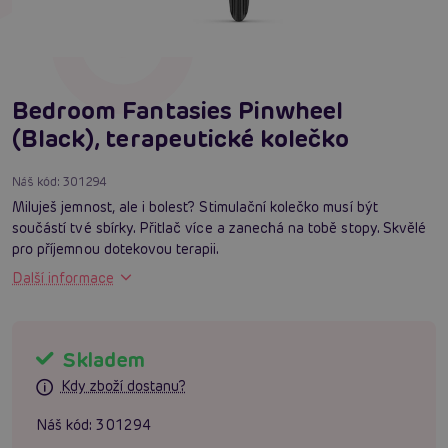
Bedroom Fantasies Pinwheel
(Black), terapeutické kolečko
Náš kód:
301294
Miluješ jemnost, ale i bolest? Stimulační kolečko musí být
součástí tvé sbírky. Přitlač více a zanechá na tobě stopy. Skvělé
pro příjemnou dotekovou terapii.
Další informace
Skladem
Kdy zboží dostanu?
Náš kód:
301294