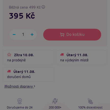
Běžná cena 499 Kč
395 Kč
Do košíku
Zítra 10.08.
Úterý 11.08.
na prodejně
na výdejním místě
Úterý 11.08.
doručení domů
Možnosti dopravy
Doručujeme do 24
200 000+
100% diskrétnost