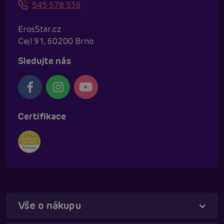
545 578 536
ErosStar.cz
Cejl 91, 60200 Brno
Sledujte nás
Certifikace
Vše o nákupu