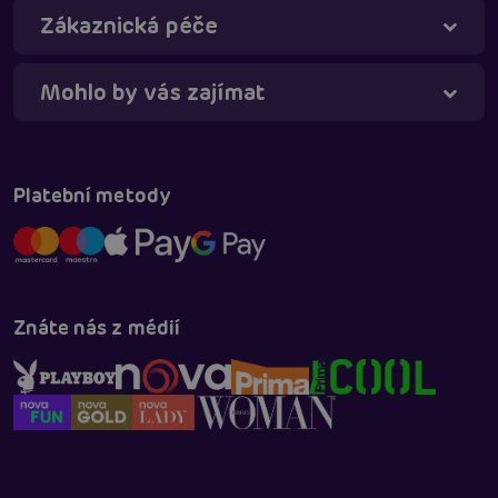
Zákaznická péče
Táňa - virtuální asistentka
Online
Mohlo by vás zajímat
Platební metody
Znáte nás z médií