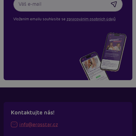
Vložením emailu souhlasíte se
zpracováním osobních údajů
Kontaktujte nás!
info@erosstar.cz