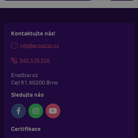
Kontaktujte nás!
info@erosstar.cz
545 578 536
ErosStar.cz
Cejl 91, 60200 Brno
Sledujte nás
Certifikace