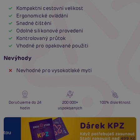
Kompaktní cestovní velikost
Ergonomické ovládání
Snadné čištění
Odolné silikonové provedení
Kontrolovaný průtok
Vhodné pro opakované použití
Nevýhody
Nevhodné pro vysokotlaké mytí
Doručujeme do 24
200 000+
100% diskrétnost
hodin
uspokojených