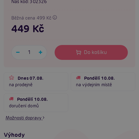
Náš kód:
302326
Běžná cena 499 Kč
449 Kč
Do košíku
Dnes 07.08.
Pondělí 10.08.
na prodejně
na výdejním místě
Pondělí 10.08.
doručení domů
Možnosti dopravy
Výhody