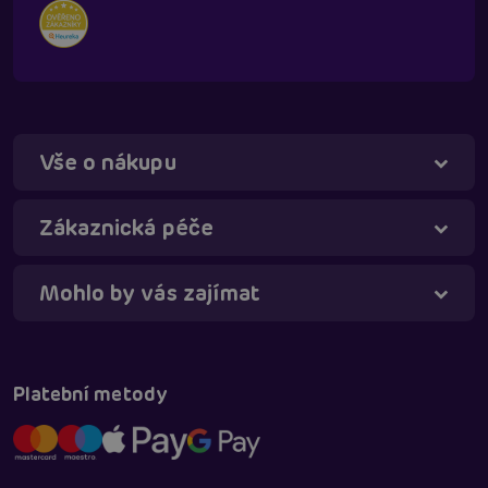
Vše o nákupu
Táňa - virtuální asistentka
Online
Zákaznická péče
Mohlo by vás zajímat
Platební metody