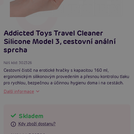
Addicted Toys Travel Cleaner
Silicone Model 3, cestovní anální
sprcha
Náš kód:
302326
Cestovní čistič na erotické hračky s kapacitou 160 ml,
ergonomickým silikonovým provedením a přesnou kontrolou tlaku
pro rychlou, bezpečnou a účinnou hygienu doma i na cestách.
Další informace
Skladem
Kdy zboží dostanu?