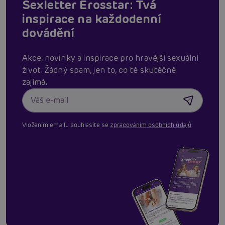
Sexletter Erosstar: Tvá
inspirace na každodenní
dovádění
Akce, novinky a inspirace pro hravější sexuální
život. Žádný spam, jen to, co tě skutěčně
zajímá.
Vložením emailu souhlasíte se
zpracováním osobních údajů