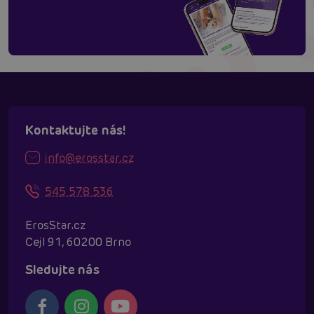
Kontaktujte nás!
info@erosstar.cz
545 578 536
ErosStar.cz
Cejl 91, 60200 Brno
Sledujte nás