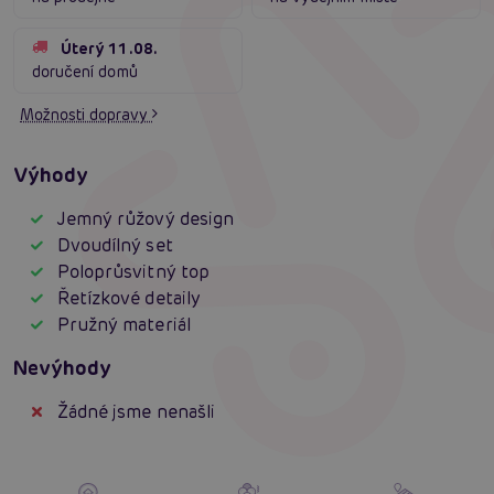
Úterý 11.08.
doručení domů
Možnosti dopravy
Výhody
Jemný růžový design
Dvoudílný set
Poloprůsvitný top
Řetízkové detaily
Pružný materiál
Nevýhody
Žádné jsme nenašli