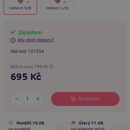
Velikost:
S/M
Velikost:
L/XL
Skladem
Kdy zboží dostanu?
Náš kód:
101554
Běžná cena 799 Kč
695 Kč
Do košíku
Pondělí 10.08.
Úterý 11.08.
na prodejně
na výdejním místě