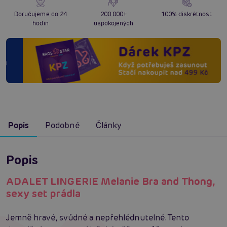
Doručujeme do 24
200 000+
100% diskrétnost
hodin
uspokojených
Popis
Podobné
Články
Popis
ADALET LINGERIE Melanie Bra and Thong,
sexy set prádla
Jemně hravé, svůdné a nepřehlédnutelné. Tento