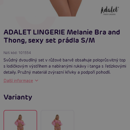
ADALET LINGERIE Melanie Bra and
Thong, sexy set prádla S/M
Náš kód:
101554
Svůdný dvoudílný set v růžové barvě obsahuje poloprůsvitný top
s lodičkovým výstřihem a nabíranými rukávy i tanga s řetízkovými
detaily. Pružný materiál zvýrazní křivky a podpoří pohodlí.
Další informace
Varianty