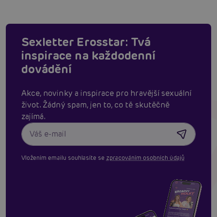
Sexletter Erosstar: Tvá
inspirace na každodenní
dovádění
Akce, novinky a inspirace pro hravější sexuální
život. Žádný spam, jen to, co tě skutěčně
zajímá.
Vložením emailu souhlasíte se
zpracováním osobních údajů