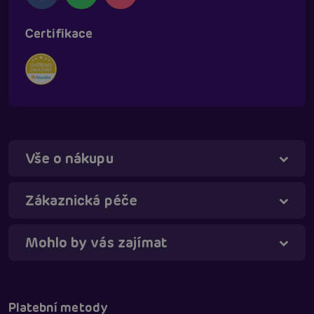
Certifikace
Vše o nákupu
Táňa - virtuální asistentka
Online
Zákaznická péče
Mohlo by vás zajímat
Platební metody