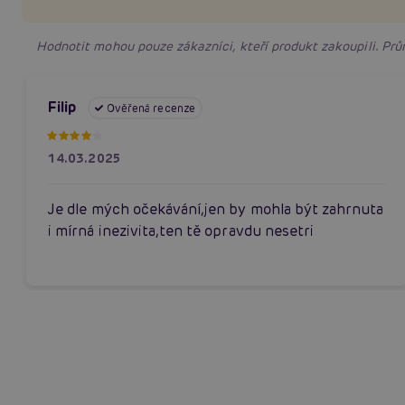
Hodnotit mohou pouze zákazníci, kteří produkt zakoupili. P
Filip
Ověřená recenze
14.03.2025
Je dle mých očekávání,jen by mohla být zahrnuta
i mírná inezivita,ten tě opravdu nesetri