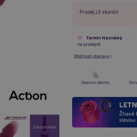
Prodej již skončil
Termín Neznámý
na prodejně
Možnosti dopravy
Doprava zdarma
Doru
Zobrazit další
(2)