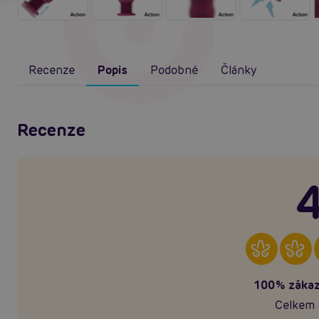
Recenze
Popis
Podobné
Články
Recenze
4
100% zákaz
Celkem 