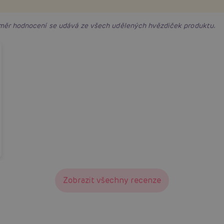
růměr hodnocení se udává ze všech udělených hvězdiček produktu.
Zobrazit všechny recenze