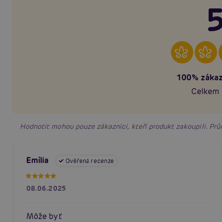
5
100% zákaz
Celkem 
Hodnotit mohou pouze zákazníci, kteří produkt zakoupili. P
Emília
Ověřená recenze
08.06.2025
Môže byť