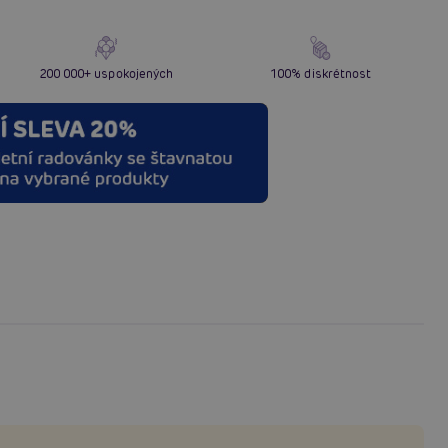
200 000+ uspokojených
100% diskrétnost