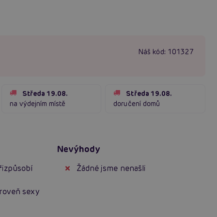
Náš kód:
101327
Středa 19.08.
Středa 19.08.
na výdejním místě
doručení domů
Nevýhody
přizpůsobí
Žádné jsme nenašli
ároveň sexy