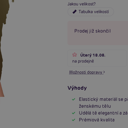
Jakou velikost?
Tabulka velikostí
Prodej již skončil
Úterý 18.08.
na prodejně
Možnosti dopravy
Výhody
Elastický materiál se 
ženskému tělu
Udělá tě elegantní a z
Prémiová kvalita