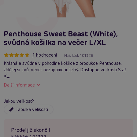
Penthouse Sweet Beast (White),
svůdná košilka na večer L/XL
1 hodnocení
Náš kód:
101328
Krásná a svůdná v pohodlné košilce z produkce Penthouse.
Udělej si svůj večer nezapomenutelný. Dostupné velikosti S až
XL.
Další informace
Jakou velikost?
Tabulka velikostí
Prodej již skončil
Náš kód:
101328