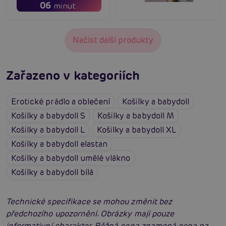
06
minut
Načíst další produkty
Zařazeno v kategoriích
Erotické prádlo a oblečení
Košilky a babydoll
Košilky a babydoll S
Košilky a babydoll M
Košilky a babydoll L
Košilky a babydoll XL
Košilky a babydoll elastan
Košilky a babydoll umělé vlákno
Košilky a babydoll bílá
Technické specifikace se mohou změnit bez
předchozího upozornění. Obrázky mají pouze
informativní charakter. Běžná cena znamená cena na