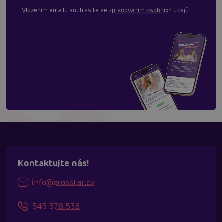
Vložením emailu souhlasíte se
zpracováním osobních údajů
Kontaktujte nás!
info@erosstar.cz
545 578 536