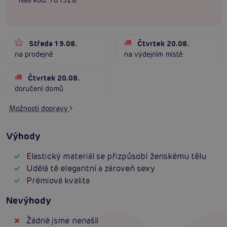
Středa 19.08.
Čtvrtek 20.08.
na prodejně
na výdejním místě
Čtvrtek 20.08.
doručení domů
Možnosti dopravy
Výhody
Elastický materiál se přizpůsobí ženskému tělu
Udělá tě elegantní a zároveň sexy
Prémiová kvalita
Nevýhody
Žádné jsme nenašli