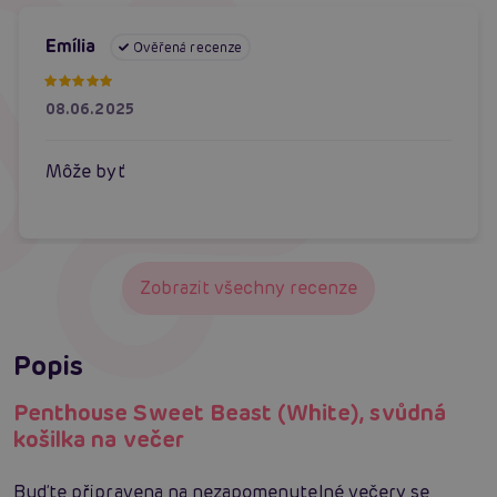
Emília
Ověřená recenze
08.06.2025
Môže byť
Zobrazit všechny recenze
Popis
Penthouse Sweet Beast (White), svůdná
košilka na večer
Buďte připravena na nezapomenutelné večery se