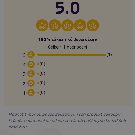
5.0
100% zákazníků doporučuje
Celkem 1 hodnocení
(1)
5
(0)
4
(0)
3
(0)
2
(0)
1
Hodnotit mohou pouze zákazníci, kteří produkt zakoupili.
Průměr hodnocení se udává ze všech udělených hvězdiček
produktu.