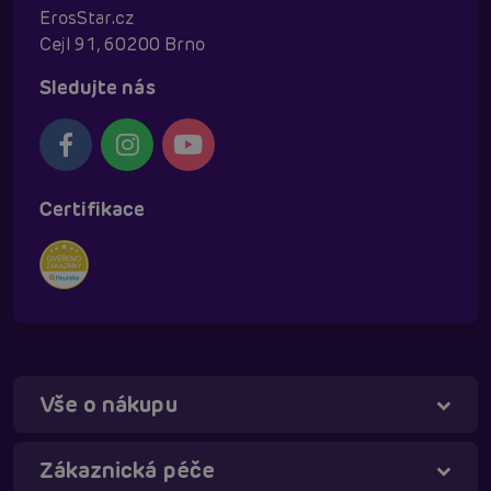
ErosStar.cz
Cejl 91, 60200 Brno
Sledujte nás
Certifikace
Vše o nákupu
Táňa - virtuální asistentka
Online
Zákaznická péče