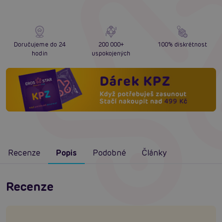
Doručujeme do 24
200 000+
100% diskrétnost
hodin
uspokojených
Recenze
Popis
Podobné
Články
Recenze