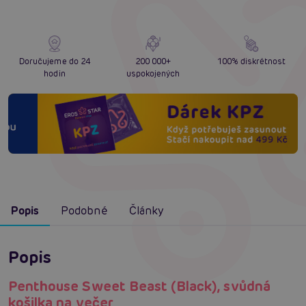
Doručujeme do 24
200 000+
100% diskrétnost
hodin
uspokojených
Popis
Podobné
Články
Popis
Penthouse Sweet Beast (Black), svůdná
košilka na večer