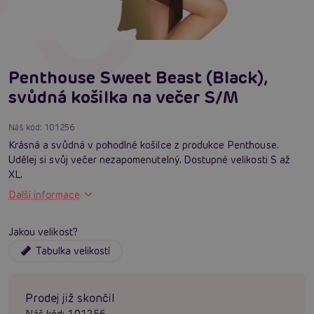
Penthouse Sweet Beast (Black),
svůdná košilka na večer S/M
Náš kód:
101256
Krásná a svůdná v pohodlné košilce z produkce Penthouse.
Udělej si svůj večer nezapomenutelný. Dostupné velikosti S až
XL.
Další informace
Jakou velikost?
Tabulka velikostí
Prodej již skončil
Náš kód:
101256