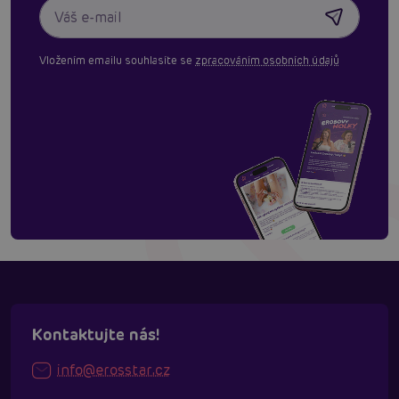
Vložením emailu souhlasíte se
zpracováním osobních údajů
Kontaktujte nás!
info@erosstar.cz