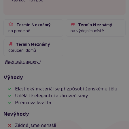
Termín Neznámý
Termín Neznámý
na prodejně
na výdejním místě
Termín Neznámý
doručení domů
Možnosti dopravy
Výhody
Elastický materiál se přizpůsobí ženskému tělu
Udělá tě elegantní a zároveň sexy
Prémiová kvalita
Nevýhody
Žádné jsme nenašli