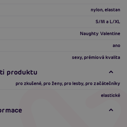
nylon, elastan
S/M a L/XL
Naughty Valentine
ano
sexy, prémiová kvalita
ti produktu
pro zkušené
,
pro ženy
,
pro lesby
,
pro začátečníky
elastické
formace