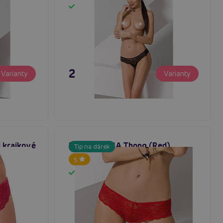
Skladem
295 Kč
Varianty
Varianty
i krajkové
Passion RAJA Thong (Red)
Tip na dárek
5
Skladem