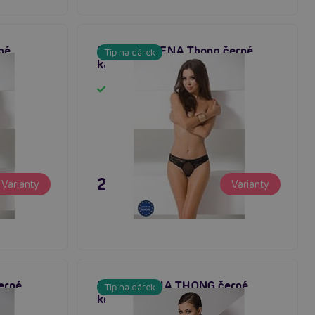
né
Passion OMENA Thong černé
Tip na dárek
kalhotky
Skladem
295 Kč
Varianty
Varianty
erné
Passion NAJA THONG černé
Tip na dárek
krajkové kalhotky