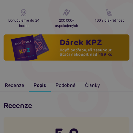
Doručujeme do 24
200 000+
100% diskrétnost
hodin
uspokojených
Recenze
Popis
Podobné
Články
Recenze