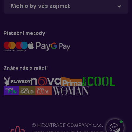
Mohlo by vás zajímat
Platební metody
Znáte nás z médií
©
HEXATRADE COMPANY s.r.o.