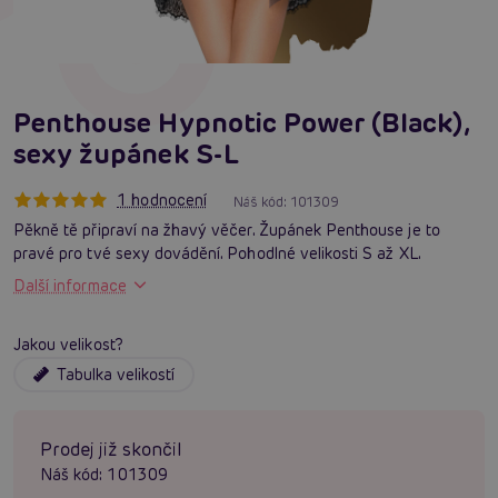
Penthouse Hypnotic Power (Black),
sexy župánek S-L
1 hodnocení
Náš kód:
101309
Pěkně tě připraví na žhavý věčer. Župánek Penthouse je to
pravé pro tvé sexy dovádění. Pohodlné velikosti S až XL.
Další informace
Jakou velikost?
Tabulka velikostí
Prodej již skončil
Náš kód:
101309