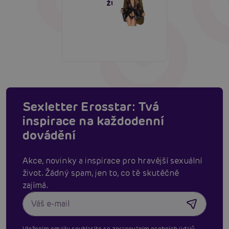
župánek
Sexletter Erosstar: Tvá
inspirace na každodenní
dovádění
Akce, novinky a inspirace pro hravější sexuální
život. Žádný spam, jen to, co tě skutěčně
zajímá.
Vložením emailu souhlasíte se
zpracováním osobních údajů