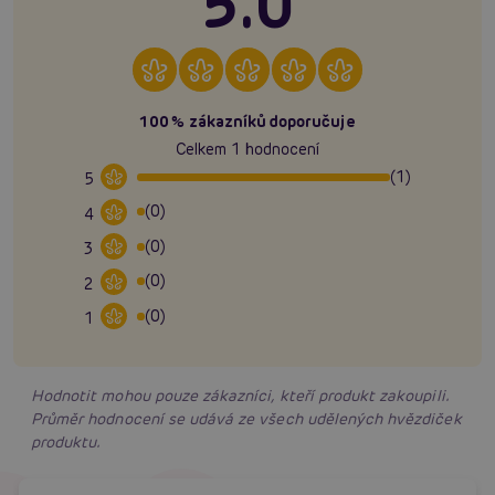
5.0
100% zákazníků doporučuje
Celkem 1 hodnocení
(1)
5
(0)
4
(0)
3
(0)
2
(0)
1
Hodnotit mohou pouze zákazníci, kteří produkt zakoupili.
Průměr hodnocení se udává ze všech udělených hvězdiček
produktu.