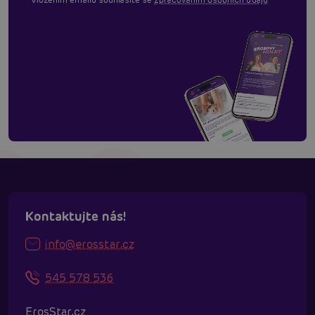
Kontaktujte nás!
info@erosstar.cz
545 578 536
ErosStar.cz