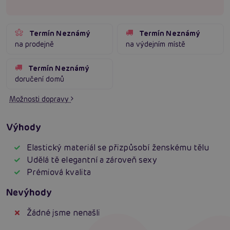
Termín Neznámý
Termín Neznámý
na prodejně
na výdejním místě
Termín Neznámý
doručení domů
Možnosti dopravy
Výhody
Elastický materiál se přizpůsobí ženskému tělu
Udělá tě elegantní a zároveň sexy
Prémiová kvalita
Nevýhody
Žádné jsme nenašli