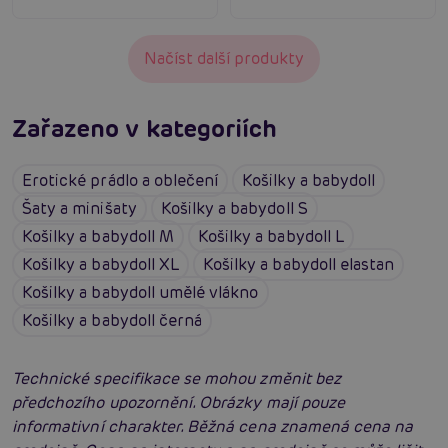
Načíst další produkty
Zařazeno v kategoriích
Erotické prádlo a oblečení
Košilky a babydoll
Šaty a minišaty
Košilky a babydoll S
Košilky a babydoll M
Košilky a babydoll L
Košilky a babydoll XL
Košilky a babydoll elastan
Košilky a babydoll umělé vlákno
Košilky a babydoll černá
Technické specifikace se mohou změnit bez
předchozího upozornění. Obrázky mají pouze
informativní charakter. Běžná cena znamená cena na