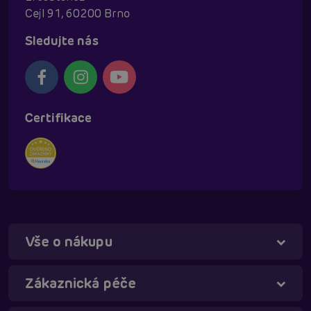
Cejl 91, 60200 Brno
Sledujte nás
Certifikace
Vše o nákupu
Táňa - virtuální asistentka
Online
Zákaznická péče