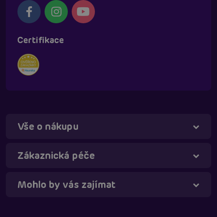
Certifikace
Vše o nákupu
Táňa - virtuální asistentka
Online
Zákaznická péče
Mohlo by vás zajímat