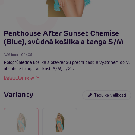
Penthouse After Sunset Chemise
(Blue), svůdná košilka a tanga S/M
Náš kód:
101406
Poloprůhledná košilka s otevřenou přední částí a výstřihem do V,
obsahuje tanga. Velikosti S/M, L/XL.
Další informace
Varianty
Tabulka velikostí