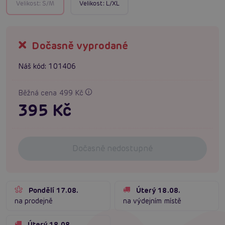
Velikost:
S/M
Velikost:
L/XL
Dočasně vyprodané
Náš kód:
101406
Běžná cena 499 Kč
395 Kč
Dočasně nedostupné
Pondělí 17.08.
Úterý 18.08.
na prodejně
na výdejním místě
Úterý 18.08.