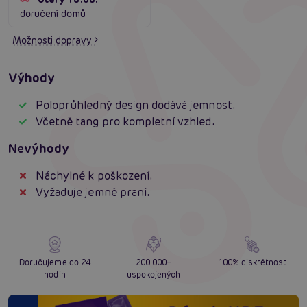
doručení domů
Možnosti dopravy
Výhody
Poloprůhledný design dodává jemnost.
Včetně tang pro kompletní vzhled.
Nevýhody
Náchylné k poškození.
Vyžaduje jemné praní.
Doručujeme do 24
200 000+
100% diskrétnost
hodin
uspokojených