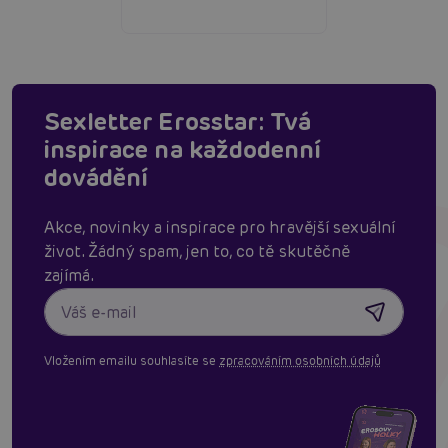
Sexletter Erosstar: Tvá
inspirace na každodenní
dovádění
Akce, novinky a inspirace pro hravější sexuální
život. Žádný spam, jen to, co tě skutěčně
zajímá.
Vložením emailu souhlasíte se
zpracováním osobních údajů