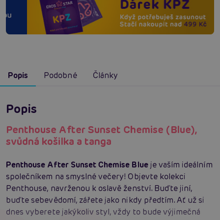
Popis
Podobné
Články
Popis
Penthouse After Sunset Chemise (Blue),
svůdná košilka a tanga
Penthouse After Sunset Chemise Blue
je vaším ideálním
společníkem na smyslné večery! Objevte kolekci
Penthouse, navrženou k oslavě ženství. Buďte jiní,
buďte sebevědomí, zářete jako nikdy předtím. Ať už si
dnes vyberete jakýkoliv styl, vždy to bude výjimečná