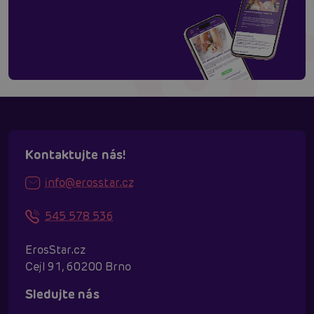
Kontaktujte nás!
info@erosstar.cz
545 578 536
ErosStar.cz
Cejl 91, 60200 Brno
Sledujte nás