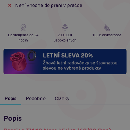
Není vhodné do praní v pračce
Doručujeme do 24
200 000+
100% diskrétnost
hodin
uspokojených
Popis
Podobné
Články
Popis