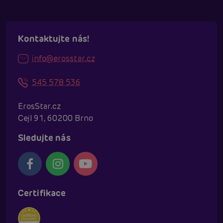
Kontaktujte nás!
info@erosstar.cz
545 578 536
ErosStar.cz
Cejl 91, 60200 Brno
Sledujte nás
Certifikace