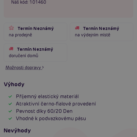
Náš kód:
101460
Termín Neznámý
Termín Neznámý
na prodejně
na výdejním místě
Termín Neznámý
doručení domů
Možnosti dopravy
Výhody
Příjemný elastický materiál
Atraktivní černo-fialové provedení
Pevnost díky 60/20 Den
Vhodné k podvazkovému pásu
Nevýhody