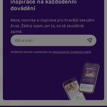
inspirace na každodenní
dovádění
Akce, novinky a inspirace pro hravější sexuální
život. Žádný spam, jen to, co tě skutěčně
zajímá.
Vložením emailu souhlasíte se
zpracováním osobních údajů