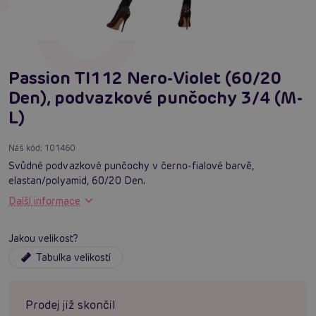
Passion TI112 Nero-Violet (60/20
Den), podvazkové punčochy 3/4 (M-
L)
Náš kód:
101460
Svůdné podvazkové punčochy v černo-fialové barvě,
elastan/polyamid, 60/20 Den.
Další informace
Jakou velikost?
Tabulka velikostí
Prodej již skončil